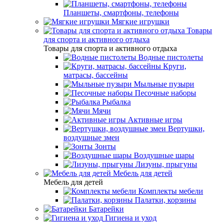
Планшеты, смартфоны, телефоны
Мягкие игрушки
Товары
для спорта и активного отдыха
Товары для спорта и активного отдыха
Водные пистолеты
Круги,
матрасы, бассейны
Мыльные пузыри
Песочные наборы
Рыбалка
Мячи
Активные игры
Вертушки,
воздушные змеи
Зонты
Воздушные шары
Лизуны, прыгуны
Мебель для детей
Мебель для детей
Комплекты мебели
Палатки, корзины
Батарейки
Гигиена и уход