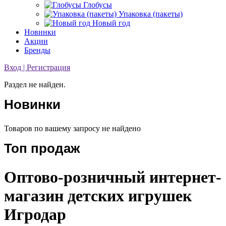
Глобусы
Упаковка (пакеты)
Новый год
Новинки
Акции
Бренды
Вход | Регистрация
Раздел не найден.
Новинки
Товаров по вашему запросу не найдено
Топ продаж
Оптово-розничный интернет-
магазин детских игрушек
Игродар