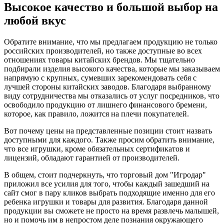
Высокое качество и большой выбор на
любой вкус
Обратите внимание, что мы предлагаем продукцию не только
российских производителей, но также доступные во всех
отношениях товары китайских брендов. Мы тщательно
подбирали изделия высокого качества, которые мы заказываем
напрямую с крупных, сумевших зарекомендовать себя с
лучшей стороны китайских заводов. Благодаря выбранному
виду сотрудничества мы отказались от услуг посредников, что
освободило продукцию от лишнего финансового бремени,
которое, как правило, ложится на плечи покупателей.
Вот почему цены на представленные позиции стоит назвать
доступными для каждого. Также просим обратить внимание,
что все игрушки, кроме обязательных сертификатов и
лицензий, обладают гарантией от производителей.
В общем, стоит подчеркнуть, что торговый дом "Игродар"
приложил все усилия для того, чтобы каждый зашедший на
сайт смог в пару кликов выбрать подходящие именно для его
ребенка игрушки и товары для развития. Благодаря данной
продукции вы сможете не просто на время развлечь малышей,
но и помочь им в непростом деле познания окружающего