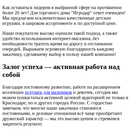
Как оставаться лидером в выбранной сфере на протяжении
более 20 лет? Для торгового дома "Игродар" ответ очевиден!
Мы предлагаем исключительно качественные детские
игрушки, в широком ассортименте и по доступной цене.
Наши покупатели высоко оценили такой подход, а также
удобство использования интернет-магазина, без
необходимости тратить время на дорогу и отстаивание
очередей. Выражаем огромную благодарность каждому
заказчику, сделавшему выбор в пользу нашей компании!
Залог успеха — активная работа над
собой
Благодаря постоянному развитию, работе на расширением
коллекции
игрушек для мальчиков
и девочек, сегодня мы
можем похвастаться активной целевой аудиторией не только в
Краснодаре, но и других городах России. С гордостью
замечаем, что многие наши заказчики становятся
постоянными, и деловые отношения всё чаще приобретают
дружеский характер — мы это высоко ценим и стремимся
закрепить результат.