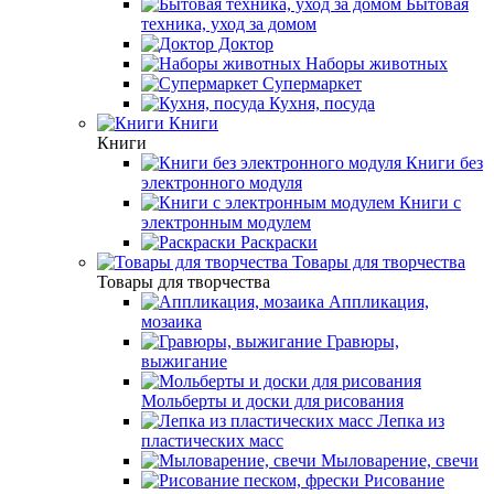
Бытовая
техника, уход за домом
Доктор
Наборы животных
Супермаркет
Кухня, посуда
Книги
Книги
Книги без
электронного модуля
Книги с
электронным модулем
Раскраски
Товары для творчества
Товары для творчества
Аппликация,
мозаика
Гравюры,
выжигание
Мольберты и доски для рисования
Лепка из
пластических масс
Мыловарение, свечи
Рисование