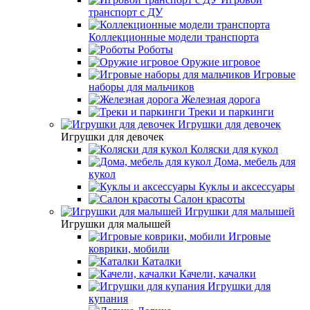
транспорт с ДУ
Коллекционные модели транспорта
Роботы
Оружие игровое
Игровые
наборы для мальчиков
Железная дорога
Треки и паркинги
Игрушки для девочек
Игрушки для девочек
Коляски для кукол
Дома, мебель для
кукол
Куклы и аксессуары
Салон красоты
Игрушки для малышей
Игрушки для малышей
Игровые
коврики, мобили
Каталки
Качели, качалки
Игрушки для
купания