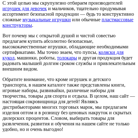
С этой целью мы скрупулезно отбираем производителей
игрушек для девочек
и мальчиков, тщательно продумывая
ассортимент безопасной продукции — будь то конструктивно
сложные
музыкальные игрушки
или обычные
пластмассовые
конструкторы
.
Вот почему мы с открытой душой и чистой совестью
предлагаем купить абсолютно безопасные,
высококачественные игрушки, обладающие необходимыми
сертификатами. Мы точно знаем, что пупсы,
коляски для
кукол
, машинки, роботы,
толокары
и другая продукция будет
радовать малышей долгим сроком службы и привлекательным
внешним видом.
Обратите внимание, что кроме игрушек и детского
транспорта, в нашем каталоге также представлены книги,
игровые наборы, развивайки, различные наборы для
творчества, товары для спорта и отдыха. В целом, наш сайт —
настоящая сокровищница для детей! Являясь
дистрибьюторами многих торговых марок, мы предлагаем
изделия оптом и в розницу без ценовых накруток и скрытых
дилерских процентов. Словом, выбирать товары для
развлечения, развития и обучения на нашем сайте не только
удобно, но и очень выгодно!