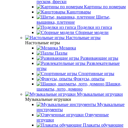
песком, фрески
Картины по номерам
Канцтовары
Шитье,
вышивка, плетение
Поделки из гипса
Сборные модели
Настольные игры
Настольные игры
Мозаика
Пазлы
Развивающие игры
Развлекательные
игры
Спортивные игры
Фокусы, опыты
Шашки,
шахматы, лото, домино
Музыкальные игрушки
Музыкальные игрушки
Музыкальные
инструменты
Озвученные
игрушки
Плакаты обучающие