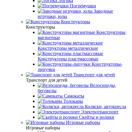
Логика
Погремушки
Заводные
игрушки, юлы
Конструкторы
Конструкторы
Конструкторы
магнитные
Конструкторы металлические
Конструкторы пластмассовые
Конструкторы-
липучки
Транспорт для детей
Транспорт для детей
Велосипеды,
беговелы
Самокаты
Толокары
Коляски, автокресла
Электротранспорт
Скейты и ролики
Игровые наборы
Игровые наборы