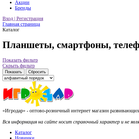
Акции
Бренды
Вход | Регистрация
Главная страница
Каталог
Планшеты, смартфоны, теле
Показать фильтр
Скрыть фильтр
«Игродар» - оптово-розничный интернет магазин развивающих 
Вся информация на сайте носит справочный характер и не яв
Каталог
Новинки