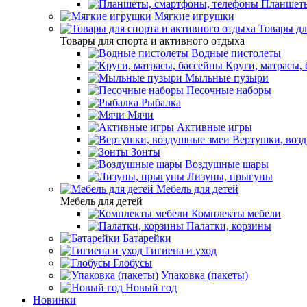
Планшеты
Мягкие игрушки
Товары дл
Товары для спорта и активного отдыха
Водные пистолеты
Круги, матрасы,
Мыльные пузыри
Песочные наборы
Рыбалка
Мячи
Активные игры
Вертушки, воз
Зонты
Воздушные шары
Лизуны, прыгуны
Мебель для детей
Мебель для детей
Комплекты мебели
Палатки, корзины
Батарейки
Гигиена и уход
Глобусы
Упаковка (пакеты)
Новый год
Новинки