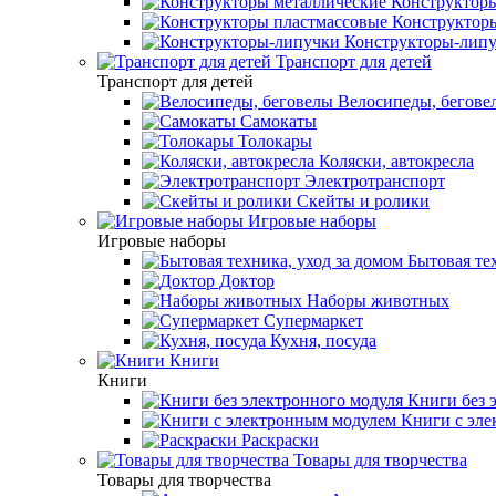
Конструкторы
Конструкторы
Конструкторы-лип
Транспорт для детей
Транспорт для детей
Велосипеды, бегове
Самокаты
Толокары
Коляски, автокресла
Электротранспорт
Скейты и ролики
Игровые наборы
Игровые наборы
Бытовая тех
Доктор
Наборы животных
Супермаркет
Кухня, посуда
Книги
Книги
Книги без 
Книги с эле
Раскраски
Товары для творчества
Товары для творчества