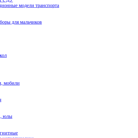
ионные модели транспорта
боры для мальчиков
кол
, мобили
я
, юлы
гнитные