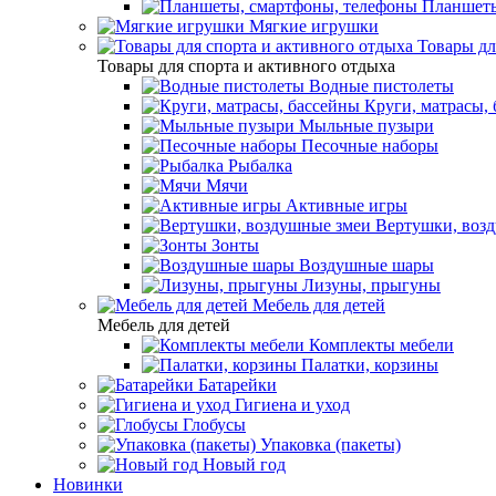
Планшеты
Мягкие игрушки
Товары дл
Товары для спорта и активного отдыха
Водные пистолеты
Круги, матрасы,
Мыльные пузыри
Песочные наборы
Рыбалка
Мячи
Активные игры
Вертушки, воз
Зонты
Воздушные шары
Лизуны, прыгуны
Мебель для детей
Мебель для детей
Комплекты мебели
Палатки, корзины
Батарейки
Гигиена и уход
Глобусы
Упаковка (пакеты)
Новый год
Новинки