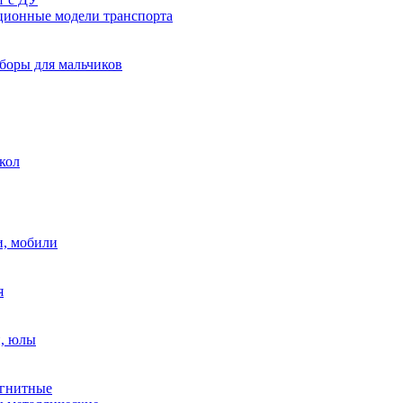
ионные модели транспорта
боры для мальчиков
кол
, мобили
я
, юлы
гнитные