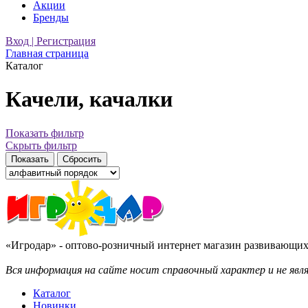
Акции
Бренды
Вход | Регистрация
Главная страница
Каталог
Качели, качалки
Показать фильтр
Скрыть фильтр
«Игродар» - оптово-розничный интернет магазин развивающих 
Вся информация на сайте носит справочный характер и не яв
Каталог
Новинки