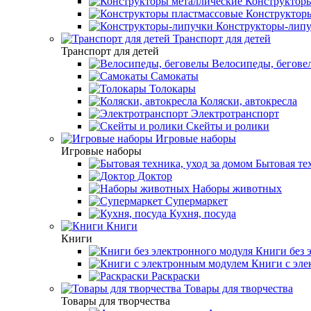
Конструкторы
Конструкторы
Конструкторы-лип
Транспорт для детей
Транспорт для детей
Велосипеды, бегове
Самокаты
Толокары
Коляски, автокресла
Электротранспорт
Скейты и ролики
Игровые наборы
Игровые наборы
Бытовая тех
Доктор
Наборы животных
Супермаркет
Кухня, посуда
Книги
Книги
Книги без 
Книги с эле
Раскраски
Товары для творчества
Товары для творчества