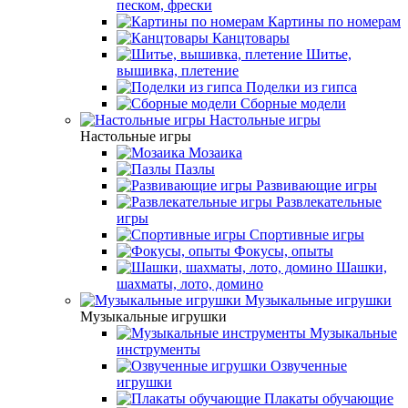
песком, фрески
Картины по номерам
Канцтовары
Шитье,
вышивка, плетение
Поделки из гипса
Сборные модели
Настольные игры
Настольные игры
Мозаика
Пазлы
Развивающие игры
Развлекательные
игры
Спортивные игры
Фокусы, опыты
Шашки,
шахматы, лото, домино
Музыкальные игрушки
Музыкальные игрушки
Музыкальные
инструменты
Озвученные
игрушки
Плакаты обучающие