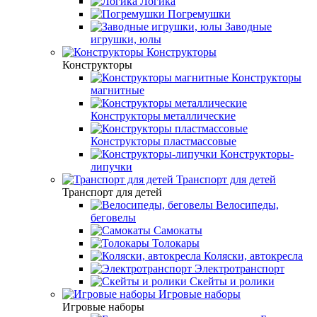
Логика
Погремушки
Заводные
игрушки, юлы
Конструкторы
Конструкторы
Конструкторы
магнитные
Конструкторы металлические
Конструкторы пластмассовые
Конструкторы-
липучки
Транспорт для детей
Транспорт для детей
Велосипеды,
беговелы
Самокаты
Толокары
Коляски, автокресла
Электротранспорт
Скейты и ролики
Игровые наборы
Игровые наборы