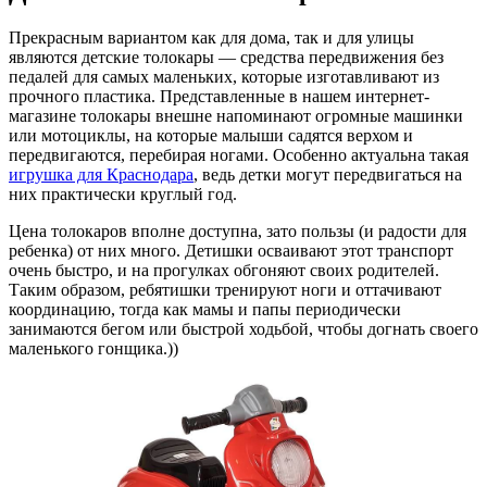
Прекрасным вариантом как для дома, так и для улицы
являются детские толокары — средства передвижения без
педалей для самых маленьких, которые изготавливают из
прочного пластика. Представленные в нашем интернет-
магазине толокары внешне напоминают огромные машинки
или мотоциклы, на которые малыши садятся верхом и
передвигаются, перебирая ногами. Особенно актуальна такая
игрушка для Краснодара
, ведь детки могут передвигаться на
них практически круглый год.
Цена толокаров вполне доступна, зато пользы (и радости для
ребенка) от них много. Детишки осваивают этот транспорт
очень быстро, и на прогулках обгоняют своих родителей.
Таким образом, ребятишки тренируют ноги и оттачивают
координацию, тогда как мамы и папы периодически
занимаются бегом или быстрой ходьбой, чтобы догнать своего
маленького гонщика.))