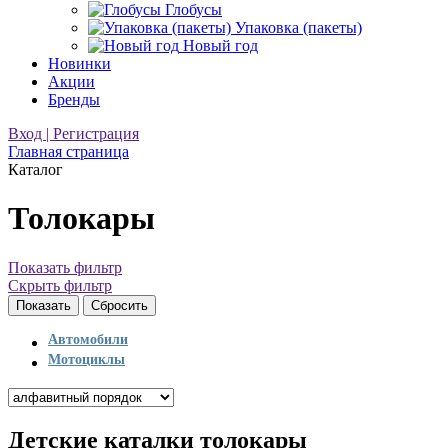
Глобусы
Упаковка (пакеты)
Новый год
Новинки
Акции
Бренды
Вход | Регистрация
Главная страница
Каталог
Толокары
Показать фильтр
Скрыть фильтр
Автомобили
Мотоциклы
Детские каталки толокары