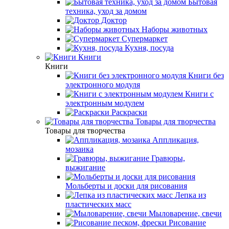
Бытовая
техника, уход за домом
Доктор
Наборы животных
Супермаркет
Кухня, посуда
Книги
Книги
Книги без
электронного модуля
Книги с
электронным модулем
Раскраски
Товары для творчества
Товары для творчества
Аппликация,
мозаика
Гравюры,
выжигание
Мольберты и доски для рисования
Лепка из
пластических масс
Мыловарение, свечи
Рисование