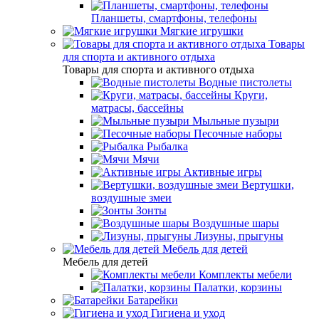
Планшеты, смартфоны, телефоны
Мягкие игрушки
Товары
для спорта и активного отдыха
Товары для спорта и активного отдыха
Водные пистолеты
Круги,
матрасы, бассейны
Мыльные пузыри
Песочные наборы
Рыбалка
Мячи
Активные игры
Вертушки,
воздушные змеи
Зонты
Воздушные шары
Лизуны, прыгуны
Мебель для детей
Мебель для детей
Комплекты мебели
Палатки, корзины
Батарейки
Гигиена и уход