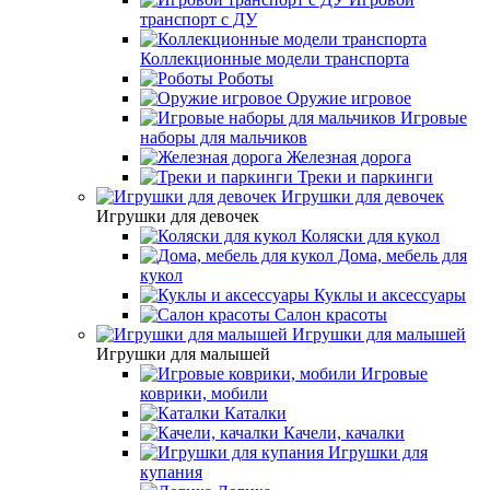
транспорт с ДУ
Коллекционные модели транспорта
Роботы
Оружие игровое
Игровые
наборы для мальчиков
Железная дорога
Треки и паркинги
Игрушки для девочек
Игрушки для девочек
Коляски для кукол
Дома, мебель для
кукол
Куклы и аксессуары
Салон красоты
Игрушки для малышей
Игрушки для малышей
Игровые
коврики, мобили
Каталки
Качели, качалки
Игрушки для
купания