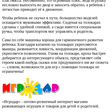
пластмасса. Несомненно, это огромный плюс, ведь игрушку
несложно выносить во двор и заносить обратно, а ребенок с
легкостью приводит её в движение.
Чтобы ребенок не скучал в пути, большинство моделей
оснащается звуковыми эффектами. Сиденья на толокарах
сделаны с удобной спинкой, а сзади имеется специальная
ручка, чтобы транспортом мог управлять и родитель.
Сама по себе машинка хороша для гармоничного развития
ребенка. Благодаря катанию на толокарах укрепляются
мышцы, развивается ловкость, координация движений,
укрепляется позвоночник. Гоняя на толокаре, кроха быстрее
добирается до интересующего объекта, представляет себя
героем какой-нибудь сказки или придуманного им же сюжета
— словом, возможности для игр с помощью толокара не
ограничены!
«Игродар» - оптово-розничный интернет магазин
развивающих игрушек и товаров для детей и родителей.