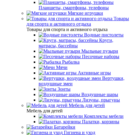
Планшеты, смартфоны, телефоны
Мягкие игрушки
Товары
для спорта и активного отдыха
Товары для спорта и активного отдыха
Водные пистолеты
Круги,
матрасы, бассейны
Мыльные пузыри
Песочные наборы
Рыбалка
Мячи
Активные игры
Вертушки,
воздушные змеи
Зонты
Воздушные шары
Лизуны, прыгуны
Мебель для детей
Мебель для детей
Комплекты мебели
Палатки, корзины
Батарейки
Гигиена и уход