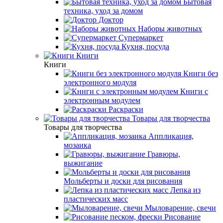
Бытовая
техника, уход за домом
Доктор
Наборы животных
Супермаркет
Кухня, посуда
Книги
Книги
Книги без
электронного модуля
Книги с
электронным модулем
Раскраски
Товары для творчества
Товары для творчества
Аппликация,
мозаика
Гравюры,
выжигание
Мольберты и доски для рисования
Лепка из
пластических масс
Мыловарение, свечи
Рисование