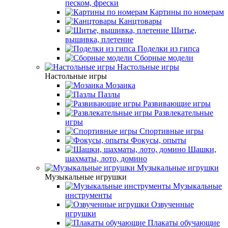
песком, фрески
Картины по номерам
Канцтовары
Шитье,
вышивка, плетение
Поделки из гипса
Сборные модели
Настольные игры
Настольные игры
Мозаика
Пазлы
Развивающие игры
Развлекательные
игры
Спортивные игры
Фокусы, опыты
Шашки,
шахматы, лото, домино
Музыкальные игрушки
Музыкальные игрушки
Музыкальные
инструменты
Озвученные
игрушки
Плакаты обучающие