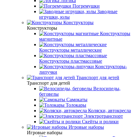
Логика
Погремушки
Заводные
игрушки, юлы
Конструкторы
Конструкторы
Конструкторы
магнитные
Конструкторы металлические
Конструкторы пластмассовые
Конструкторы-
липучки
Транспорт для детей
Транспорт для детей
Велосипеды,
беговелы
Самокаты
Толокары
Коляски, автокресла
Электротранспорт
Скейты и ролики
Игровые наборы
Игровые наборы