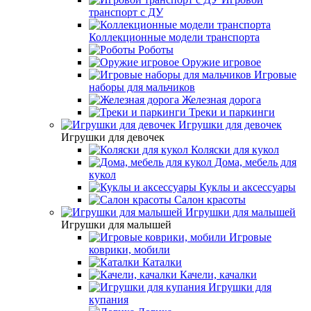
транспорт с ДУ
Коллекционные модели транспорта
Роботы
Оружие игровое
Игровые
наборы для мальчиков
Железная дорога
Треки и паркинги
Игрушки для девочек
Игрушки для девочек
Коляски для кукол
Дома, мебель для
кукол
Куклы и аксессуары
Салон красоты
Игрушки для малышей
Игрушки для малышей
Игровые
коврики, мобили
Каталки
Качели, качалки
Игрушки для
купания