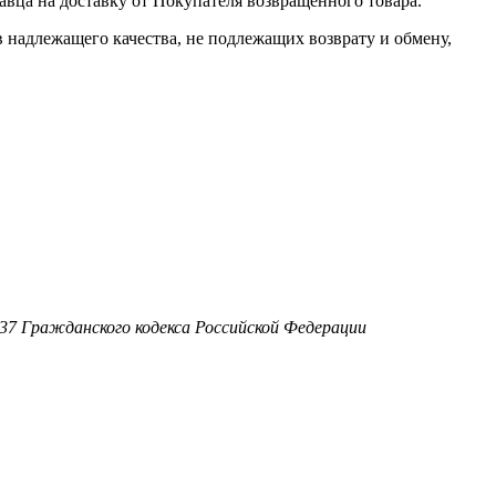
авца на доставку от Покупателя возвращенного товара.
 надлежащего качества, не подлежащих возврату и обмену,
37 Гражданского кодекса Российской Федерации