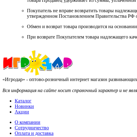
товара Продавец удерживает из суммы, уплаченной 
Покупатель не вправе возвратить товары надлежаще
утвержденном Постановлением Правительства РФ о
Обмен и возврат товара производится на основании
При возврате Покупателем товара надлежащего качес
«Игродар» - оптово-розничный интернет магазин развивающих 
Вся информация на сайте носит справочный характер и не яв
Каталог
Новинки
Акции
О компании
Сотрудничество
Оплата и доставка