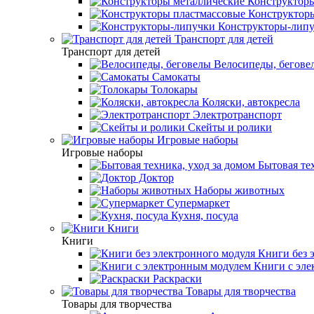
Конструкторы
Конструкторы
Конструкторы-лип
Транспорт для детей
Транспорт для детей
Велосипеды, бегове
Самокаты
Толокары
Коляски, автокресла
Электротранспорт
Скейты и ролики
Игровые наборы
Игровые наборы
Бытовая тех
Доктор
Наборы животных
Супермаркет
Кухня, посуда
Книги
Книги
Книги без 
Книги с эле
Раскраски
Товары для творчества
Товары для творчества