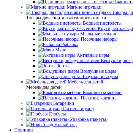
Планшеты
Мягкие игрушки
Товары дл
Товары для спорта и активного отдыха
Водные пистолеты
Круги, матрасы,
Мыльные пузыри
Песочные наборы
Рыбалка
Мячи
Активные игры
Вертушки, воз
Зонты
Воздушные шары
Лизуны, прыгуны
Мебель для детей
Мебель для детей
Комплекты мебели
Палатки, корзины
Батарейки
Гигиена и уход
Глобусы
Упаковка (пакеты)
Новый год
Новинки