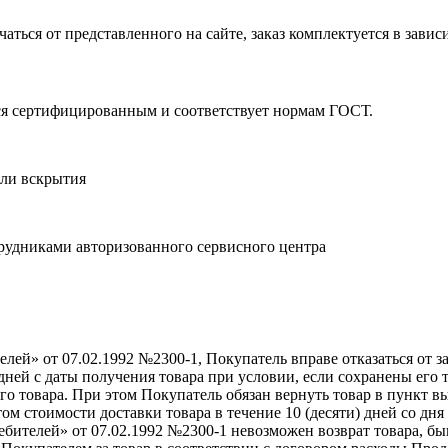
ться от представленного на сайте, заказ комплектуется в завис
тся сертифицированным и соответствует нормам ГОСТ.
или вскрытия
рудниками авторизованного сервисного центра
елей» от 07.02.1992 №2300-1, Покупатель вправе отказаться от за
 дней с даты получения товара при условии, если сохранены его 
 товара. При этом Покупатель обязан вернуть товар в пункт вы
ом стоимости доставки товара в течение 10 (десяти) дней со дн
ребителей» от 07.02.1992 №2300-1 невозможен возврат товара, б