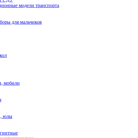
ионные модели транспорта
боры для мальчиков
кол
, мобили
я
, юлы
гнитные