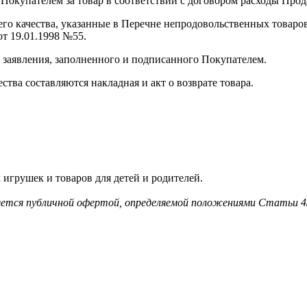
Покупателем за товар в соответствии с договором расходы Прод
го качества, указанные в Перечне непродовольственных товаров
т 19.01.1998 №55.
 заявления, заполненного и подписанного Покупателем.
тва составляются накладная и акт о возврате товара.
игрушек и товаров для детей и родителей.
ляется публичной офертой, определяемой положениями Статьи 4