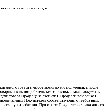
имости от наличия на складе
казанного товара в любое время до его получения, а после
товарный вид, потребительские свойства, а также документ,
дачи товара Продавца за свой счет. Продавец возвращает
я предъявления Покупателем соответствующего требования.
ывшего в употреблении. При отказе Покупателя от заказанного