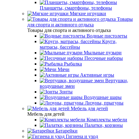
Планшеты, смартфоны, телефоны
Мягкие игрушки
Товары
для спорта и активного отдыха
Товары для спорта и активного отдыха
Водные пистолеты
Круги,
матрасы, бассейны
Мыльные пузыри
Песочные наборы
Рыбалка
Мячи
Активные игры
Вертушки,
воздушные змеи
Зонты
Воздушные шары
Лизуны, прыгуны
Мебель для детей
Мебель для детей
Комплекты мебели
Палатки, корзины
Батарейки
Гигиена и уход