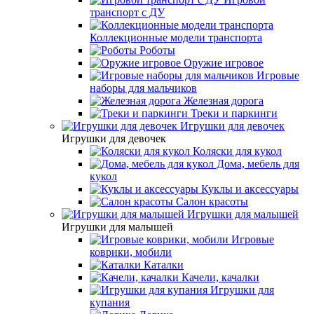
транспорт с ДУ
Коллекционные модели транспорта
Роботы
Оружие игровое
Игровые
наборы для мальчиков
Железная дорога
Треки и паркинги
Игрушки для девочек
Игрушки для девочек
Коляски для кукол
Дома, мебель для
кукол
Куклы и аксессуары
Салон красоты
Игрушки для малышей
Игрушки для малышей
Игровые
коврики, мобили
Каталки
Качели, качалки
Игрушки для
купания