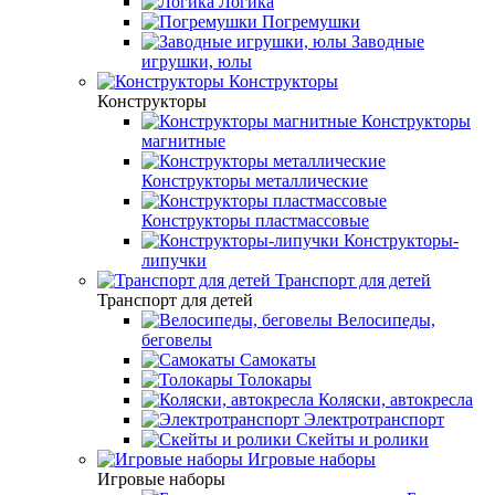
Логика
Погремушки
Заводные
игрушки, юлы
Конструкторы
Конструкторы
Конструкторы
магнитные
Конструкторы металлические
Конструкторы пластмассовые
Конструкторы-
липучки
Транспорт для детей
Транспорт для детей
Велосипеды,
беговелы
Самокаты
Толокары
Коляски, автокресла
Электротранспорт
Скейты и ролики
Игровые наборы
Игровые наборы