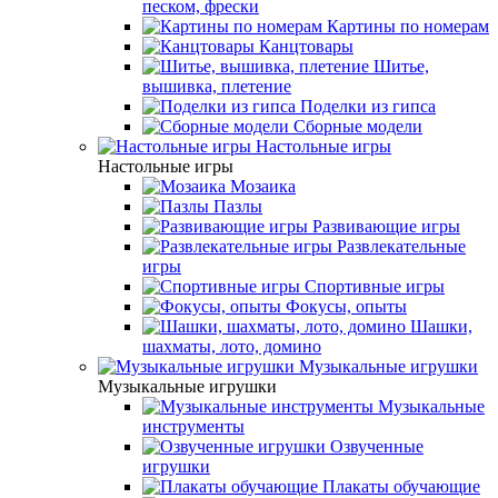
песком, фрески
Картины по номерам
Канцтовары
Шитье,
вышивка, плетение
Поделки из гипса
Сборные модели
Настольные игры
Настольные игры
Мозаика
Пазлы
Развивающие игры
Развлекательные
игры
Спортивные игры
Фокусы, опыты
Шашки,
шахматы, лото, домино
Музыкальные игрушки
Музыкальные игрушки
Музыкальные
инструменты
Озвученные
игрушки
Плакаты обучающие