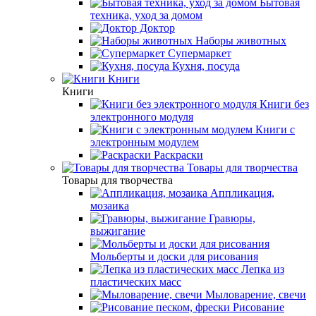
Бытовая
техника, уход за домом
Доктор
Наборы животных
Супермаркет
Кухня, посуда
Книги
Книги
Книги без
электронного модуля
Книги с
электронным модулем
Раскраски
Товары для творчества
Товары для творчества
Аппликация,
мозаика
Гравюры,
выжигание
Мольберты и доски для рисования
Лепка из
пластических масс
Мыловарение, свечи
Рисование