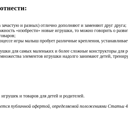
отнести:
 зачастую и разных) отлично дополняют и заменяют друг друга;
можность «изобрести» новые игрушки, то можно говорить о разви
товаров;
оцессе игры малыш пробует различные крепления, устанавливает
рушки для самых маленьких и более сложные конструкторы для р
множества элементов игрушки надолго занимают детей, трениру
игрушек и товаров для детей и родителей.
ляется публичной офертой, определяемой положениями Статьи 4