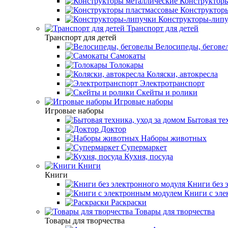
Конструкторы
Конструкторы
Конструкторы-лип
Транспорт для детей
Транспорт для детей
Велосипеды, бегове
Самокаты
Толокары
Коляски, автокресла
Электротранспорт
Скейты и ролики
Игровые наборы
Игровые наборы
Бытовая тех
Доктор
Наборы животных
Супермаркет
Кухня, посуда
Книги
Книги
Книги без 
Книги с эле
Раскраски
Товары для творчества
Товары для творчества