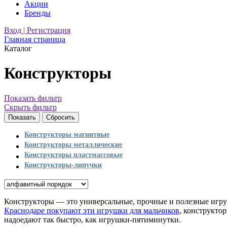
Акции
Бренды
Вход | Регистрация
Главная страница
Каталог
Конструкторы
Показать фильтр
Скрыть фильтр
Конструкторы магнитные
Конструкторы металлические
Конструкторы пластмассовые
Конструкторы-липучки
Конструкторы — это универсальные, прочные и полезные игруш
Краснодаре покупают эти игрушки для мальчиков
, конструкто
надоедают так быстро, как игрушки-пятиминутки.