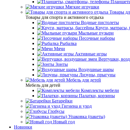
Планшеты
Мягкие игрушки
Товары дл
Товары для спорта и активного отдыха
Водные пистолеты
Круги, матрасы,
Мыльные пузыри
Песочные наборы
Рыбалка
Мячи
Активные игры
Вертушки, воз
Зонты
Воздушные шары
Лизуны, прыгуны
Мебель для детей
Мебель для детей
Комплекты мебели
Палатки, корзины
Батарейки
Гигиена и уход
Глобусы
Упаковка (пакеты)
Новый год
Новинки