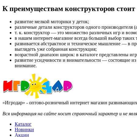
К преимуществам конструкторов стоит 
развитие мелкой моторики у деток;
различные детали конструкторов одного производителя (а
т. к. конструктор — это множество различных игр и воз
в нашем интернет-магазине всегда большой выбор таких 
развивается абстрактное и техническое мышление — в пр
выглядеть уже собранная конструкция;
возрастной диапазон широк: в каталоге представлены иг
развитие усидчивости и внимательности — состоящие из 
внимание.
«Игродар» - оптово-розничный интернет магазин развивающих 
Вся информация на сайте носит справочный характер и не яв
Каталог
Новинки
Акции