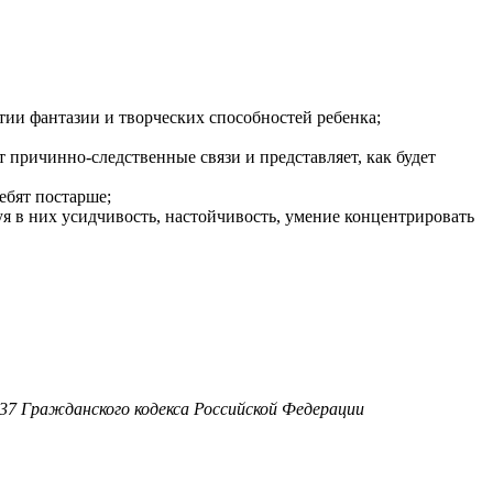
тии фантазии и творческих способностей ребенка;
 причинно-следственные связи и представляет, как будет
ебят постарше;
я в них усидчивость, настойчивость, умение концентрировать
37 Гражданского кодекса Российской Федерации