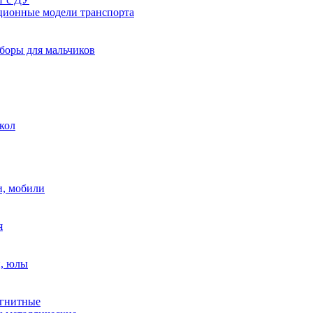
ионные модели транспорта
боры для мальчиков
кол
, мобили
я
, юлы
гнитные