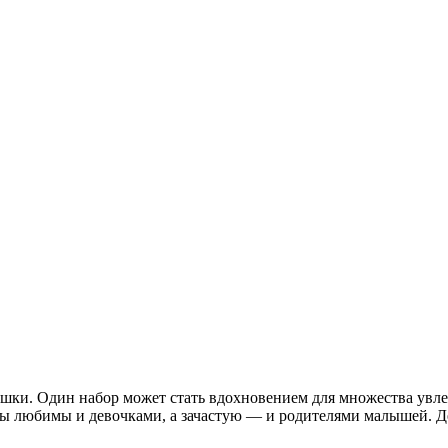
ки. Один набор может стать вдохновением для множества увлек
ры любимы и девочками, а зачастую — и родителями малышей. Де