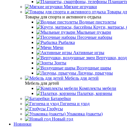
Планшеты
Мягкие игрушки
Товары дл
Товары для спорта и активного отдыха
Водные пистолеты
Круги, матрасы,
Мыльные пузыри
Песочные наборы
Рыбалка
Мячи
Активные игры
Вертушки, воз
Зонты
Воздушные шары
Лизуны, прыгуны
Мебель для детей
Мебель для детей
Комплекты мебели
Палатки, корзины
Батарейки
Гигиена и уход
Глобусы
Упаковка (пакеты)
Новый год
Новинки