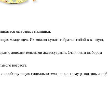
пираться на возраст малышки.
ющих младенцев. Их можно купать и брать с собой в ванную,
 модели с дополнительными аксессуарами. Отличным выбором
ьного возраста.
, способствующую социально-эмоциональному развитию, а ещё