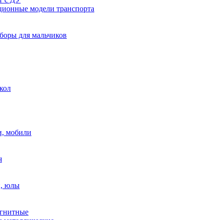
ионные модели транспорта
боры для мальчиков
кол
, мобили
я
, юлы
гнитные