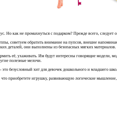
. Но как не промахнуться с подарком? Прежде всего, следует о
уппы, советуем обратить внимание на пупсов, внешне напомина
лких деталей, они выполнены из безопасных мягких материалов.
кормить её, ухаживать. Им будут интересны говорящие модели,
другие полезные мелочи.
 это безусловный хит для девочек дошкольного и младшего школ
, что приобретете игрушку, развивающую логические мышление