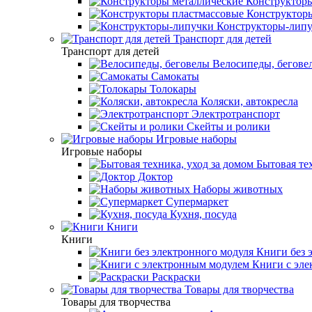
Конструкторы
Конструкторы
Конструкторы-лип
Транспорт для детей
Транспорт для детей
Велосипеды, бегове
Самокаты
Толокары
Коляски, автокресла
Электротранспорт
Скейты и ролики
Игровые наборы
Игровые наборы
Бытовая тех
Доктор
Наборы животных
Супермаркет
Кухня, посуда
Книги
Книги
Книги без 
Книги с эле
Раскраски
Товары для творчества
Товары для творчества