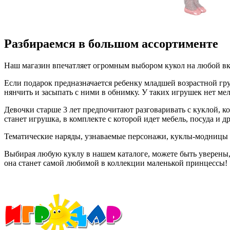
Разбираемся в большом ассортименте
Наш магазин впечатляет огромным выбором кукол на любой вкус
Если подарок предназначается ребенку младшей возрастной гр
нянчить и засыпать с ними в обнимку. У таких игрушек нет ме
Девочки старше 3 лет предпочитают разговаривать с куклой, 
станет игрушка, в комплекте с которой идет мебель, посуда и 
Тематические наряды, узнаваемые персонажи, куклы-модницы -
Выбирая любую куклу в нашем каталоге, можете быть уверены
она станет самой любимой в коллекции маленькой принцессы!