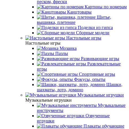
песком, фрески
Картины по номерам
Канцтовары
Шитье,
вышивка, плетение
Поделки из гипса
Сборные модели
Настольные игры
Настольные игры
Мозаика
Пазлы
Развивающие игры
Развлекательные
игры
Спортивные игры
Фокусы, опыты
Шашки,
шахматы, лото, домино
Музыкальные игрушки
Музыкальные игрушки
Музыкальные
инструменты
Озвученные
игрушки
Плакаты обучающие