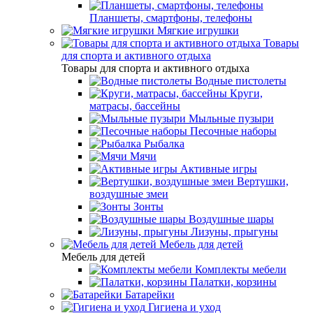
Планшеты, смартфоны, телефоны
Мягкие игрушки
Товары
для спорта и активного отдыха
Товары для спорта и активного отдыха
Водные пистолеты
Круги,
матрасы, бассейны
Мыльные пузыри
Песочные наборы
Рыбалка
Мячи
Активные игры
Вертушки,
воздушные змеи
Зонты
Воздушные шары
Лизуны, прыгуны
Мебель для детей
Мебель для детей
Комплекты мебели
Палатки, корзины
Батарейки
Гигиена и уход