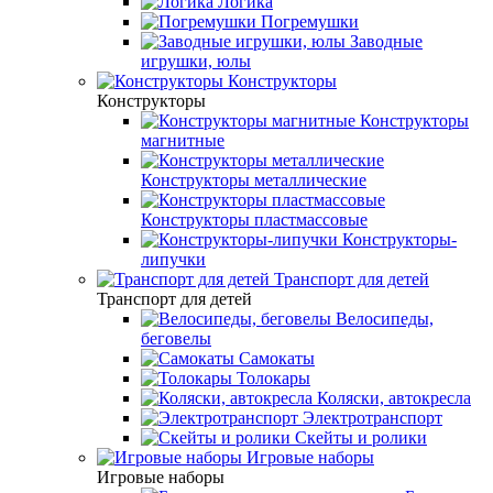
Логика
Погремушки
Заводные
игрушки, юлы
Конструкторы
Конструкторы
Конструкторы
магнитные
Конструкторы металлические
Конструкторы пластмассовые
Конструкторы-
липучки
Транспорт для детей
Транспорт для детей
Велосипеды,
беговелы
Самокаты
Толокары
Коляски, автокресла
Электротранспорт
Скейты и ролики
Игровые наборы
Игровые наборы