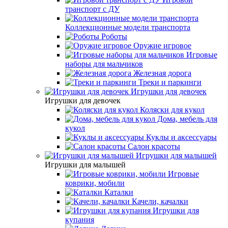
транспорт с ДУ
Коллекционные модели транспорта
Роботы
Оружие игровое
Игровые
наборы для мальчиков
Железная дорога
Треки и паркинги
Игрушки для девочек
Игрушки для девочек
Коляски для кукол
Дома, мебель для
кукол
Куклы и аксессуары
Салон красоты
Игрушки для малышей
Игрушки для малышей
Игровые
коврики, мобили
Каталки
Качели, качалки
Игрушки для
купания