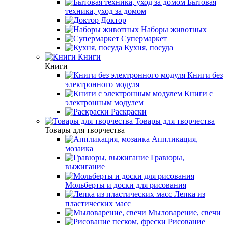
Бытовая
техника, уход за домом
Доктор
Наборы животных
Супермаркет
Кухня, посуда
Книги
Книги
Книги без
электронного модуля
Книги с
электронным модулем
Раскраски
Товары для творчества
Товары для творчества
Аппликация,
мозаика
Гравюры,
выжигание
Мольберты и доски для рисования
Лепка из
пластических масс
Мыловарение, свечи
Рисование