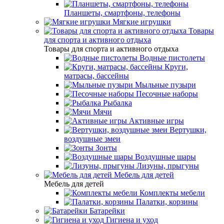
Планшеты, смартфоны, телефоны
Мягкие игрушки
Товары
для спорта и активного отдыха
Товары для спорта и активного отдыха
Водные пистолеты
Круги,
матрасы, бассейны
Мыльные пузыри
Песочные наборы
Рыбалка
Мячи
Активные игры
Вертушки,
воздушные змеи
Зонты
Воздушные шары
Лизуны, прыгуны
Мебель для детей
Мебель для детей
Комплекты мебели
Палатки, корзины
Батарейки
Гигиена и уход