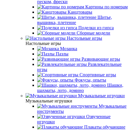
песком, фрески
Картины по номерам
Канцтовары
Шитье,
вышивка, плетение
Поделки из гипса
Сборные модели
Настольные игры
Настольные игры
Мозаика
Пазлы
Развивающие игры
Развлекательные
игры
Спортивные игры
Фокусы, опыты
Шашки,
шахматы, лото, домино
Музыкальные игрушки
Музыкальные игрушки
Музыкальные
инструменты
Озвученные
игрушки
Плакаты обучающие