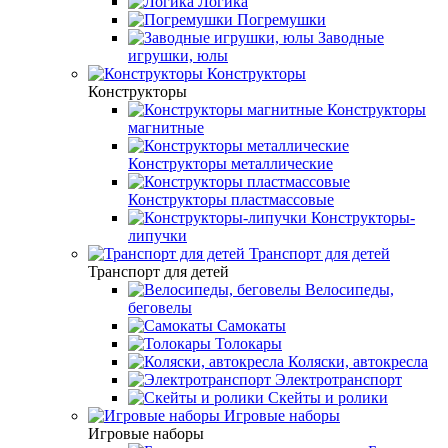
Логика
Погремушки
Заводные
игрушки, юлы
Конструкторы
Конструкторы
Конструкторы
магнитные
Конструкторы металлические
Конструкторы пластмассовые
Конструкторы-
липучки
Транспорт для детей
Транспорт для детей
Велосипеды,
беговелы
Самокаты
Толокары
Коляски, автокресла
Электротранспорт
Скейты и ролики
Игровые наборы
Игровые наборы