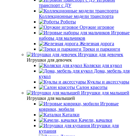
транспорт с ДУ
Коллекционные модели транспорта
Роботы
Оружие игровое
Игровые
наборы для мальчиков
Железная дорога
Треки и паркинги
Игрушки для девочек
Игрушки для девочек
Коляски для кукол
Дома, мебель для
кукол
Куклы и аксессуары
Салон красоты
Игрушки для малышей
Игрушки для малышей
Игровые
коврики, мобили
Каталки
Качели, качалки
Игрушки для
купания