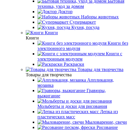
Бытовая
техника, уход за домом
Доктор
Наборы животных
Супермаркет
Кухня, посуда
Книги
Книги
Книги без
электронного модуля
Книги с
электронным модулем
Раскраски
Товары для творчества
Товары для творчества
Аппликация,
мозаика
Гравюры,
выжигание
Мольберты и доски для рисования
Лепка из
пластических масс
Мыловарение, свечи
Рисование