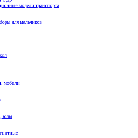
ионные модели транспорта
боры для мальчиков
кол
, мобили
я
, юлы
гнитные