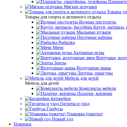
Планшеты
Мягкие игрушки
Товары дл
Товары для спорта и активного отдыха
Водные пистолеты
Круги, матрасы,
Мыльные пузыри
Песочные наборы
Рыбалка
Мячи
Активные игры
Вертушки, воз
Зонты
Воздушные шары
Лизуны, прыгуны
Мебель для детей
Мебель для детей
Комплекты мебели
Палатки, корзины
Батарейки
Гигиена и уход
Глобусы
Упаковка (пакеты)
Новый год
Новинки