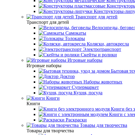
Конструкторы
Конструкторы
Конструкторы-лип
Транспорт для детей
Транспорт для детей
Велосипеды, бегове
Самокаты
Толокары
Коляски, автокресла
Электротранспорт
Скейты и ролики
Игровые наборы
Игровые наборы
Бытовая тех
Доктор
Наборы животных
Супермаркет
Кухня, посуда
Книги
Книги
Книги без 
Книги с эле
Раскраски
Товары для творчества
Товары для творчества